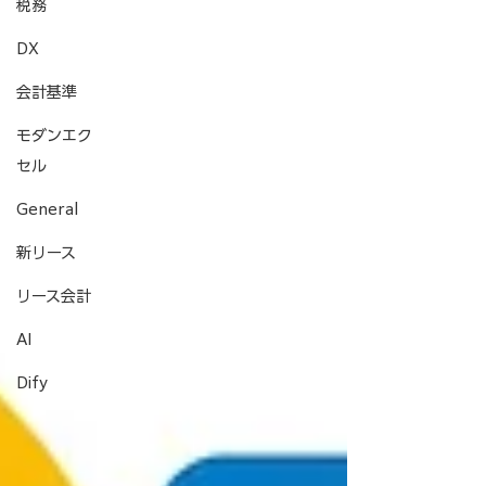
税務
DX
会計基準
モダンエク
セル
General
新リース
リース会計
AI
Dify