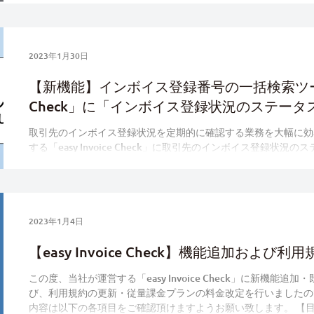
2023年1月30日
【新機能】インボイス登録番号の一括検索ツール「e
Check」に「インボイス登録状況のステー
れます！
取引先のインボイス登録状況を定期的に確認する業務を大幅に効
する「easy Invoice Check」に取引先のインボイス登録状
されます。ステータス変更通知機能では、予め指定した取引先のイ
2023年1月4日
【easy Invoice Check】機能追加およ
この度、当社が運営する「easy Invoice Check」に新機能
び、利用規約の更新・従量課金プランの料金改定を行いましたの
内容は以下の各項目をご確認頂けますようお願い致します。 【目次