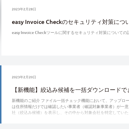
2023年2月28日
easy Invoice Checkのセキュリティ対策につ
easy Invoice Checkツールに関するセキュリティ対策について
2023年2月20日
【新機能】絞込み候補を一括ダウンロードで
新機能のご紹介 ファイル一括チェック機能において、アップロ
は住所情報だけでは確認したい事業者（確認対象事業者）が一意
社（絞込み候補）を表示し、その中から対象会社を特定していた
あ...