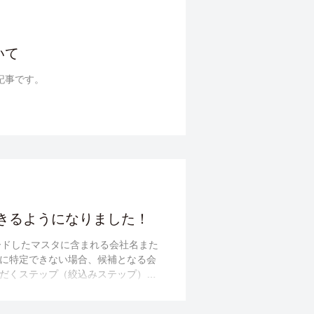
いて
の記事です。
きるようになりました！
ードしたマスタに含まれる会社名また
に特定できない場合、候補となる会
だくステップ（絞込みステップ）が