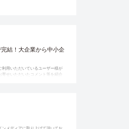
で完結！大企業から中小企
k」をご利用いただいているユーザー様が
関してお寄せいただいたコメント等を紹介
オンラインメディアに取り上げて頂いてお