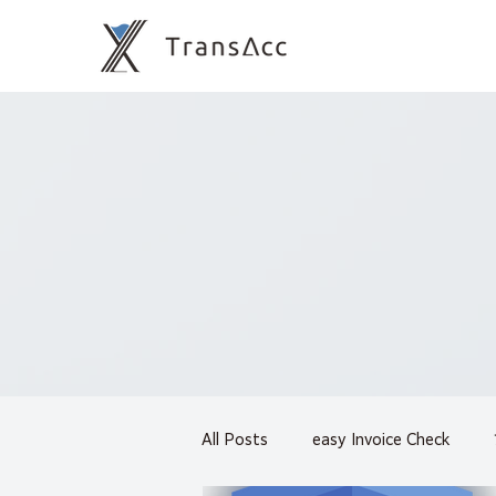
All Posts
easy Invoice Check