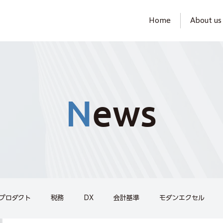
Home
About us
N
ews
プロダクト
税務
DX
会計基準
モダンエクセル