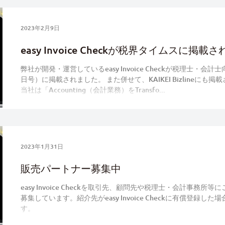
2023年2月9日
easy Invoice Checkが税界タイムスに掲載
弊社が開発・運営しているeasy Invoice Checkが税理士・
日号）に掲載されました。 また併せて、KAIKEI Bizlineに
当社は「Accounting（会計業務）をTransfo...
2023年1月31日
販売パートナー募集中
easy Invoice Checkを取引先、顧問先や税理士・会計事務
募集しています。紹介先がeasy Invoice Checkに有償登録
す。