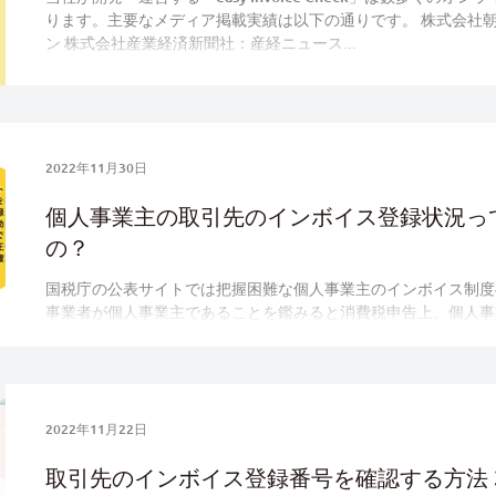
ります。主要なメディア掲載実績は以下の通りです。 株式会社
ン 株式会社産業経済新聞社：産経ニュース...
2022年11月30日
個人事業主の取引先のインボイス登録状況っ
の？
国税庁の公表サイトでは把握困難な個人事業主のインボイス制度
事業者が個人事業主であることを鑑みると消費税申告上、個人事
業。個人事業主の取引先のインボイス登録状況を確認する最も効
2022年11月22日
取引先のインボイス登録番号を確認する方法 