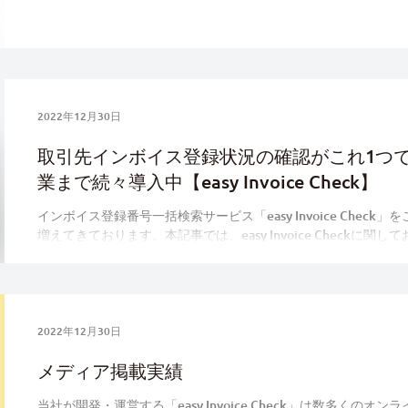
2022年12月30日
取引先インボイス登録状況の確認がこれ1つ
業まで続々導入中【easy Invoice Check】
インボイス登録番号一括検索サービス「easy Invoice Chec
増えてきております。本記事では、easy Invoice Checkに
しております。
2022年12月30日
メディア掲載実績
当社が開発・運営する「easy Invoice Check」は数多くの