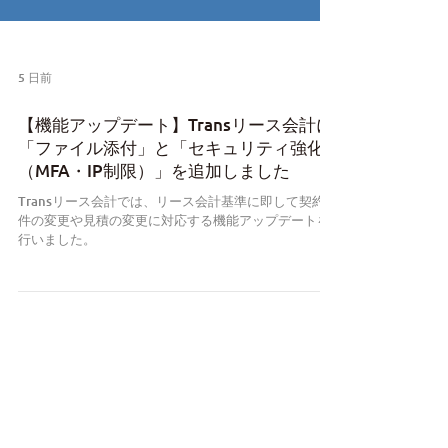
5 日前
【機能アップデート】Transリース会計に
「ファイル添付」と「セキュリティ強化
（MFA・IP制限）」を追加しました
Transリース会計では、リース会計基準に即して契約条
件の変更や見積の変更に対応する機能アップデートを
行いました。